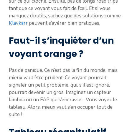
sur ce qui cloche. Ensuite, pas de longs road trips
tant que ce voyant vous fait de l’œil. Et si vous
manquez d’outils, sachez que des solutions comme
Klavkarr
peuvent s’avérer bien pratiques.
Faut-il s’inquiéter d’un
voyant orange ?
Pas de panique. Ce n’est pas la fin du monde, mais
mieux vaut être prudent. Ce voyant pourrait
signaler un petit problème, qui, s’il est ignoré,
pourrait devenir un gros. Imaginez un capteur
lambda ou un FAP qui s’encrasse… Vous voyez le
tableau. Alors, mieux vaut s’en occuper tout de
suite !